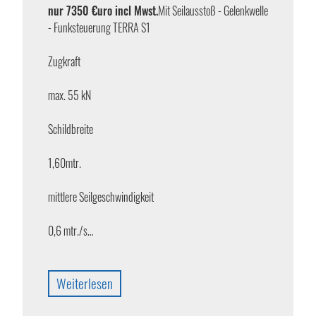
nur 7350 €uro incl Mwst.
Mit Seilausstoß - Gelenkwelle
- Funksteuerung TERRA S1
Zugkraft
max. 55 kN
Schildbreite
1,60mtr.
mittlere Seilgeschwindigkeit
0,6 mtr./s…
Weiterlesen