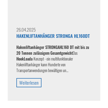
26.04.2025
HAKENLIFTANHÄNGER STRONGA HL160DT
Hakenliftanhänger STRONGA
HL160 DT mit bis zu
20 Tonnen zulässigem Gesamtgewicht
Das
HookLoada
Konzept - ein multifunktionaler
Hakenliftanhänger kann Hunderte von
Transportanwendungen bewältigen un…
Weiterlesen