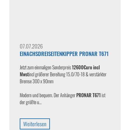
07.07.2026
EINACHSDREISEITENKIPPER PRONAR T671
Jetzt zum einmaligen Sonderpreis
12600€uro incl
Mwst
incl größerer Bereifung 15.0/70-18 & verstärkter
Bremse 300 x 90mm
Modern und bequem. Der Anhänger
PRONAR T671
ist
der größte u…
Weiterlesen