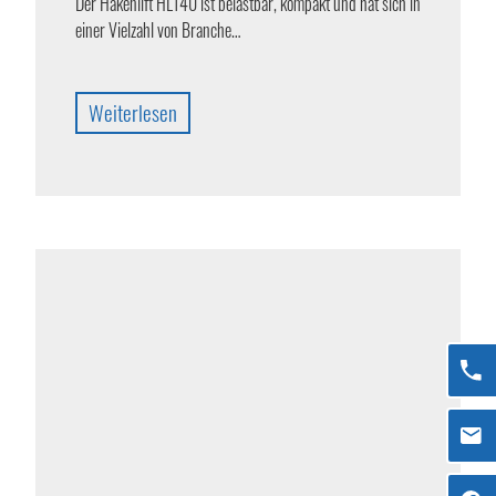
Der Hakenlift HL140 ist belastbar, kompakt und hat sich in
einer Vielzahl von Branche…
Weiterlesen