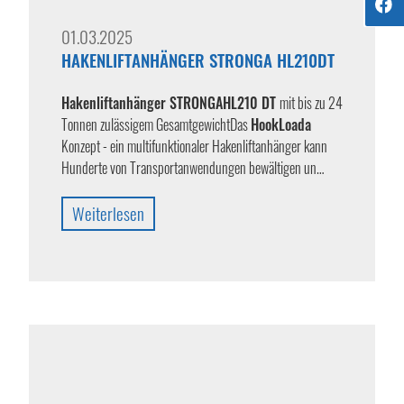
01.03.2025
HAKENLIFTANHÄNGER STRONGA HL210DT
Hakenliftanhänger STRONGA
HL210 DT
mit bis zu 24
Tonnen zulässigem GesamtgewichtDas
HookLoada
Konzept - ein multifunktionaler Hakenliftanhänger kann
Hunderte von Transportanwendungen bewältigen un…
Weiterlesen