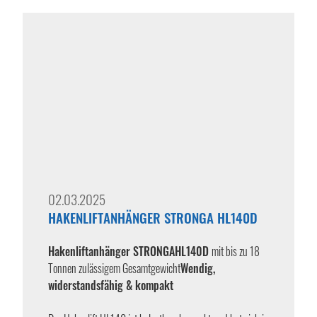
02.03.2025
HAKENLIFTANHÄNGER STRONGA HL140D
Hakenliftanhänger STRONGA
HL140D
mit bis zu 18
Tonnen zulässigem Gesamtgewicht
Wendig,
widerstandsfähig & kompakt