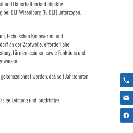
eit und Dauerhaltbarkeit objektiv
 bei BLT Wieselburg (FJ BLT) unterzogen.
ten, technischen Kennwerten und
rf an der Zapfwelle, erforderliche
lastung, Lärmemissionen sowie Funktions und
sgewiesen.
” gekennzeichnet werden, das seit Jahrzehnten
sige Leistung und langfristige