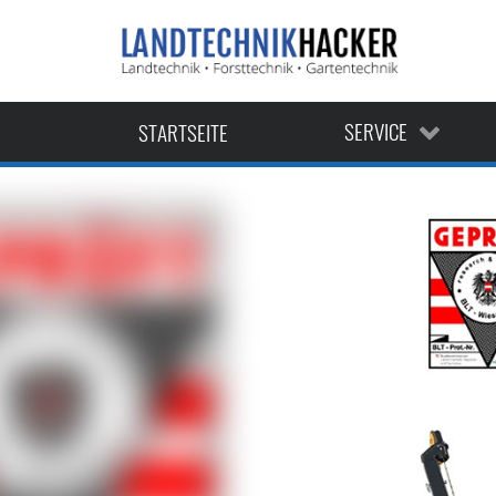
VERKAUF
WERKSTATT
ERSATZTEILE
SERVICE
STARTSEITE