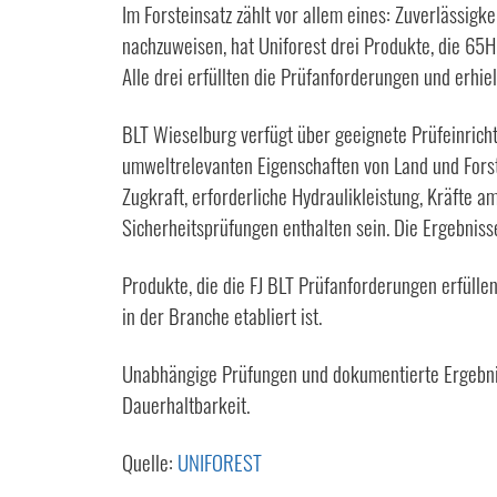
Im Forsteinsatz zählt vor allem eines: Zuverlässigk
nachzuweisen, hat Uniforest drei Produkte, die 65
Alle drei erfüllten die Prüfanforderungen und erhiel
BLT Wieselburg verfügt über geeignete Prüfeinric
umweltrelevanten Eigenschaften von Land und Fors
Zugkraft, erforderliche Hydraulikleistung, Kräfte
Sicherheitsprüfungen enthalten sein. Die Ergebnis
Produkte, die die FJ BLT Prüfanforderungen erfüll
in der Branche etabliert ist.
Unabhängige Prüfungen und dokumentierte Ergebnisse
Dauerhaltbarkeit.
Quelle:
UNIFOREST