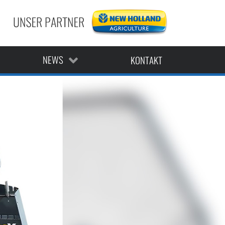
AKTUELLE ANGEBOTE
AKTUELLE MELDUNGEN
TERMINE
NEWS
KONTAKT