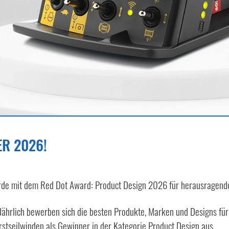
ER 2026!
urde mit dem Red Dot Award: Product Design 2026 für herausragend
 Jährlich bewerben sich die besten Produkte, Marken und Designs fü
rstseilwinden als Gewinner in der Kategorie Product Design aus.