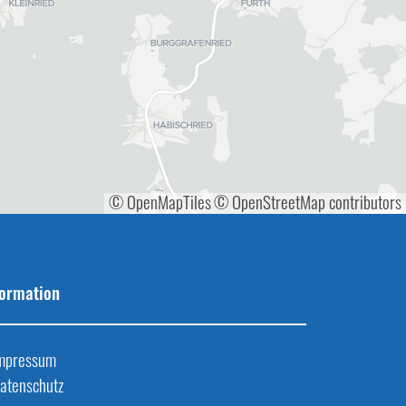
© OpenMapTiles
© OpenStreetMap contributors
formation
mpressum
atenschutz