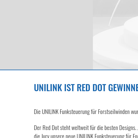
UNILINK IST RED DOT GEWINN
Die UNILINK Funksteuerung für Forstseilwinden w
Der Red Dot steht weltweit für die besten Designs.
die Jury unsere neue UNILINK Funksteuerung für Fo