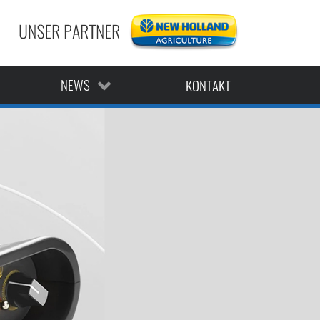
AKTUELLE ANGEBOTE
AKTUELLE MELDUNGEN
TERMINE
NEWS
KONTAKT