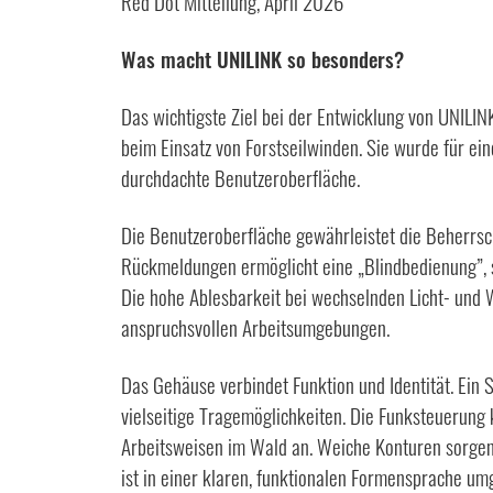
Red Dot Mitteilung, April 2026
Was macht UNILINK so besonders?
Das wichtigste Ziel bei der Entwicklung von UNILIN
beim Einsatz von Forstseilwinden. Sie wurde für e
durchdachte Benutzeroberfläche.
Die Benutzeroberfläche gewährleistet die Beherrsc
Rückmeldungen ermöglicht eine „Blindbedienung”, 
Die hohe Ablesbarkeit bei wechselnden Licht- und W
anspruchsvollen Arbeitsumgebungen.
Das Gehäuse verbindet Funktion und Identität. Ein 
vielseitige Tragemöglichkeiten. Die Funksteuerung
Arbeitsweisen im Wald an. Weiche Konturen sorgen 
ist in einer klaren, funktionalen Formensprache umge