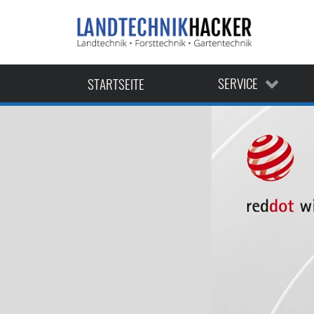
VERKAUF
WERKSTATT
ERSATZTEILE
SERVICE
STARTSEITE