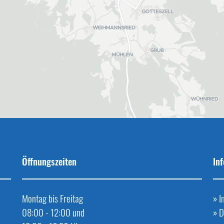
Öffnungszeiten
In
Montag bis Freitag
»
I
08:00 - 12:00 und
»
D