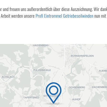
r und freuen uns außerordentlich über diese Auszeichnung. Wir dank
r Arbeit werden unsere
Profi Eintrommel Getriebeseilwinden
nun mit