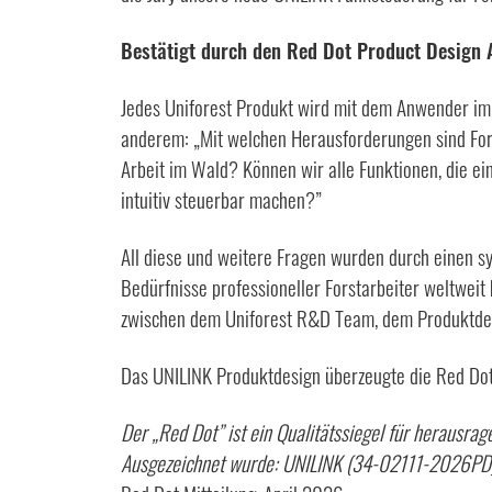
Bestätigt durch den Red Dot Product Design
Jedes Uniforest Produkt wird mit dem Anwender im 
anderem: „Mit welchen Herausforderungen sind Fors
Arbeit im Wald? Können wir alle Funktionen, die ei
intuitiv steuerbar machen?”
All diese und weitere Fragen wurden durch einen s
Bedürfnisse professioneller Forstarbeiter weltweit
zwischen dem Uniforest R&D Team, dem Produktdes
Das UNILINK Produktdesign überzeugte die Red Do
Der „Red Dot”
ist ein Qualitätssiegel für herausrag
Ausgezeichnet wurde: UNILINK (34-02111-2026PD